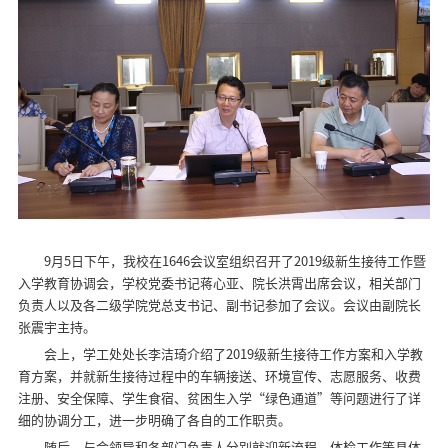
9月5日下午，我校在1646会议室组织召开了2019级新生接待工作暨
入学教育协调会，学校党委书记蒋心亚、院长洪霄出席会议，相关部门
负责人以及各二级学院党总支书记、副书记参加了会议。会议由副院长
张震宇主持。
会上，学工处处长李洁琦介绍了2019级新生接待工作方案和入学教
育方案，并就新生接待过程中的车辆接送、环境宣传、志愿服务、收费
注册、安全保障、学生食宿、贫困生入学“绿色通道”等问题进行了详
细的协调分工，进一步明确了各自的工作职责。
随后，与会领导和各部门负责人分别就迎新流程、体检工作等具体