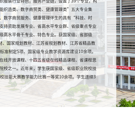
织服装行业特色，服务产业链，设置了39个专业，构
能织造类、数字商贸类、健康管理类”五大专业集
、数字商贸服务、健康管理伴生的具有“科技、时
支持资助发展专业、省高水平专业群、省级重点专业
级高水平骨干专业、特色专业。获国家级、省部级
教材、国家规划教材、江苏省规划教材、江苏省精品教
标准制定5项、国家级专业教学资源库建设10余项。
在线开放课程、十四五省级在线精品课程、省课程思
院校之一。近年来，学生获国家级、省级职业院校技
校技能大赛教学能力比赛一等奖10余项。学生连续3