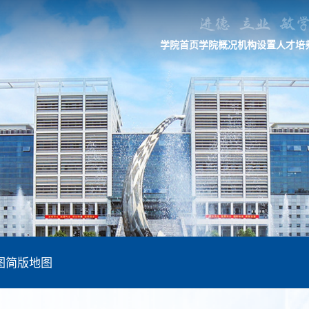
学院首页
学院概况
机构设置
人才培
图
简版地图