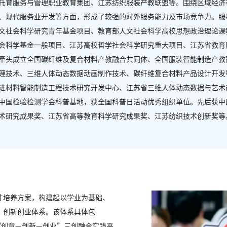
托育服务与管理职业教育集团、江苏纺织服装产教联盟等。围绕区域经济
、现代服务业开发等方面，形成了较强的对外服务能力及市场竞争力。服
文社会科学研究青年基金项目、教育部人文社会科学高校思想政治理论课
会科学基金一般项目、江苏高校哲学社会科学研究重大项目、江苏省教育
牵头成立全国碳纤维及复合材料产教融合共同体、全国服装智能制造产教
理技术、三维人体动态数据动画制作技术、碳纤维复合材料产品设计开发
进材料智能制造工程技术研究开发中心、江苏省三维人体动态数据与艺术
中国检验检测学会科普基地，获全国科普日活动优秀组织单位。先后获中
术研究成果奖、江苏省高等教育科学研究成果奖、江苏纺织技术创新奖等
才培养方案，构建起以学业为基础、
”创新创业体系。该体系具体包
“创意—创新—创业”三创融合实践平