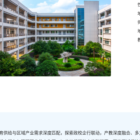
育供给与区域产业需求深度匹配，探索政校企行联动，产教深度融合、多