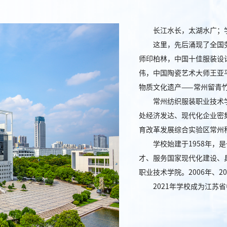
长江水长，太湖水广；
这里，先后涌现了全国
师印柏林，中国十佳服装设
伟，中国陶瓷艺术大师王亚
物质文化遗产——常州留青竹刻
常州纺织服装职业技术
处经济发达、现代化企业密
育改革发展综合实验区常州
学校始建于1958年
才、服务国家现代化建设、
职业技术学院。2006年、
2021年学校成为江苏