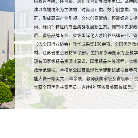
续教育学院、体育部、通识教育部等教学单位。坚持纺
建以高端纺织为主体的“时尚设计类、数字创意类、智
群，形成高端产业引领、文化创意赋值、智能织造支撑
尚、绿色”特征的专业集群发展新生态。拥有中央财政
群、省级品牌专业、省级国际化人才培养品牌专业、省
（含全国行业协会）教学成果奖100余项，全国优秀
材、江苏省重点教材50余部。主持和参与国家专业教学
现有国家级精品资源共享课、国家精品在线课程、省级
政示范课程。学校是全国首批现代学徒制试点项目参与
能大赛一等奖共计30余项，教师获国家级及省级职业院
年获全国优秀共青团员，连续4年获省最美职校标兵。