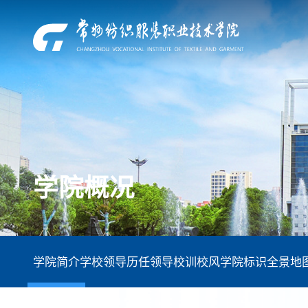
学院概况
学院简介
学校领导
历任领导
校训校风
学院标识
全景地