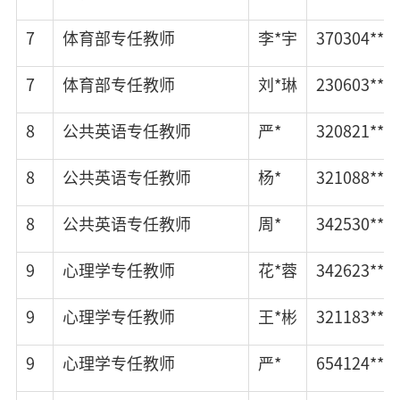
7
体育部专任教师
李*宇
370304****
7
体育部专任教师
刘*琳
230603****
8
公共英语专任教师
严*
320821****
8
公共英语专任教师
杨*
321088****
8
公共英语专任教师
周*
342530****
9
心理学专任教师
花*蓉
342623****
9
心理学专任教师
王*彬
321183****
9
心理学专任教师
严*
654124****