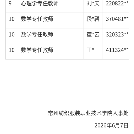
9
心理学专任教师
刘*天
220822****
10
数学专任教师
段*馨
370481****
10
数学专任教师
董*云
320323****
10
数学专任教师
王*
411324****
常州纺织服装职业技术学院人事处
2026年6月7日