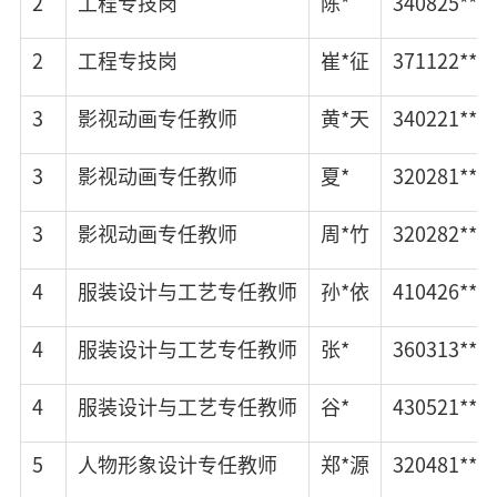
2
工程专技岗
陈*
340825****
2
工程专技岗
崔*征
371122****
3
影视动画专任教师
黄*天
340221****
3
影视动画专任教师
夏*
320281****
3
影视动画专任教师
周*竹
320282****
4
服装设计与工艺专任教师
孙*依
410426****
4
服装设计与工艺专任教师
张*
360313****
4
服装设计与工艺专任教师
谷*
430521****
5
人物形象设计专任教师
郑*源
320481****