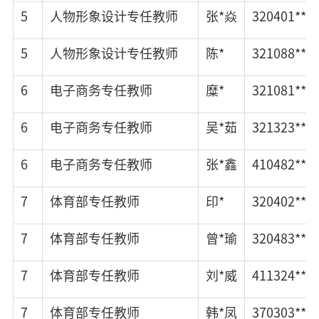
5
人物形象设计专任教师
张*焱
320401****
5
人物形象设计专任教师
陈*
321088****
6
电子商务专任教师
糜*
321081****
6
电子商务专任教师
吴*茹
321323****
6
电子商务专任教师
张*鑫
410482****
7
体育部专任教师
印*
320402****
7
体育部专任教师
曾*瑜
320483****
7
体育部专任教师
刘*威
411324****
7
体育部专任教师
韩*凤
370303****