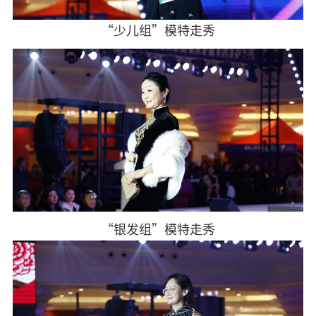
“少儿组”模特走秀
“银发组”模特走秀