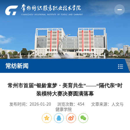
常纺新闻
常州市首届“银龄童梦・美育共生”——“隔代亲”时
装模特大赛决赛圆满落幕
发布时间：2026-01-20
浏览次数：
454
文章来源：人文与
健康学院