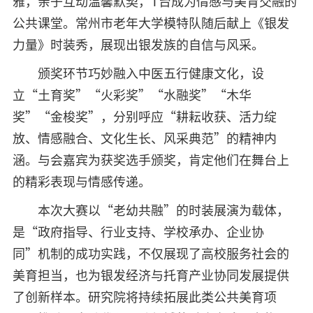
雅，亲子互动温馨默契，T台成为情感与美育交融的
公共课堂。常州市老年大学模特队随后献上《银发
力量》时装秀，展现出银发族的自信与风采。
颁奖环节巧妙融入中医五行健康文化，设
立“土育奖”“火彩奖”“水融奖”“木华
奖”“金梭奖”，分别呼应“耕耘收获、活力绽
放、情感融合、文化生长、风采典范”的精神内
涵。与会嘉宾为获奖选手颁奖，肯定他们在舞台上
的精彩表现与情感传递。
本次大赛以“老幼共融”的时装展演为载体，
是“政府指导、行业支持、学校承办、企业协
同”机制的成功实践，不仅展现了高校服务社会的
美育担当，也为银发经济与托育产业协同发展提供
了创新样本。研究院将持续拓展此类公共美育项