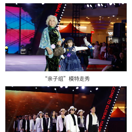
“亲子组”模特走秀