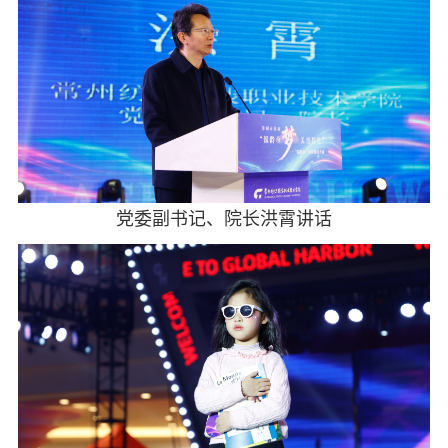
党委副书记、院长洪霄讲话