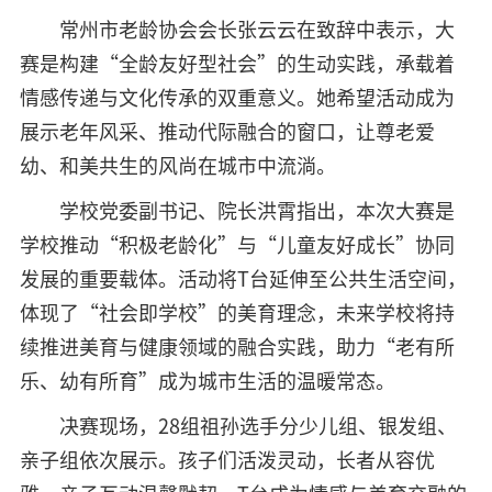
常州市老龄协会会长张云云在致辞中表示，大
赛是构建“全龄友好型社会”的生动实践，承载着
情感传递与文化传承的双重意义。她希望活动成为
展示老年风采、推动代际融合的窗口，让尊老爱
幼、和美共生的风尚在城市中流淌。
学校党委副书记、院长洪霄指出，本次大赛是
学校推动“积极老龄化”与“儿童友好成长”协同
发展的重要载体。活动将T台延伸至公共生活空间，
体现了“社会即学校”的美育理念，未来学校将持
续推进美育与健康领域的融合实践，助力“老有所
乐、幼有所育”成为城市生活的温暖常态。
决赛现场，28组祖孙选手分少儿组、银发组、
亲子组依次展示。孩子们活泼灵动，长者从容优