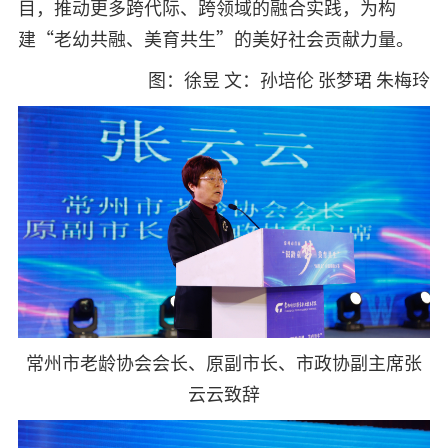
目，推动更多跨代际、跨领域的融合实践，为构
建“老幼共融、美育共生”的美好社会贡献力量。
图：徐昱 文：孙培伦 张梦珺 朱梅玲
常州市老龄协会会长、原副市长、市政协副主席张
云云致辞